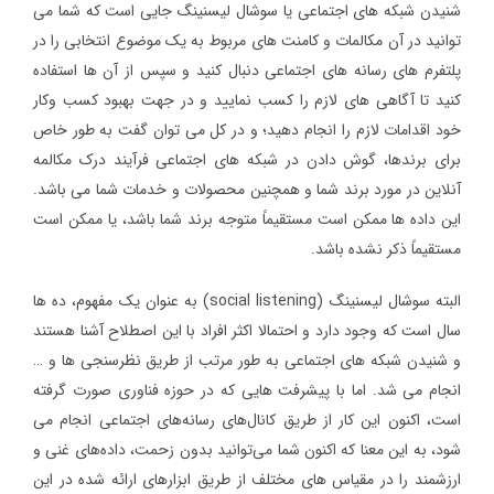
شنیدن شبکه های اجتماعی یا سوشال لیسنینگ جایی است که شما می
توانید در آن مکالمات و کامنت های مربوط به یک موضوع انتخابی را در
پلتفرم‌ های رسانه ‌های اجتماعی دنبال کنید و سپس از آن ‌ها استفاده
کنید تا آگاهی های لازم را کسب نمایید و در جهت بهبود کسب وکار
خود اقدامات لازم را انجام دهید؛ و در کل می توان گفت به طور خاص
برای برندها، گوش دادن در شبکه های اجتماعی فرآیند درک مکالمه
آنلاین در مورد برند شما و همچنین محصولات و خدمات شما می باشد.
این داده ها ممکن است مستقیماً متوجه برند شما باشد، یا ممکن است
مستقیماً ذکر نشده باشد.
البته سوشال لیسنینگ (social listening) به عنوان یک مفهوم، ده ها
سال است که وجود دارد و احتمالا اکثر افراد با این اصطلاح آشنا هستند
و شنیدن شبکه های اجتماعی به طور مرتب از طریق نظرسنجی ها و …
انجام می شد. اما با پیشرفت ‌هایی که در حوزه فناوری صورت گرفته
است، اکنون این کار از طریق کانال‌های رسانه‌های اجتماعی انجام می
شود، به این معنا که اکنون شما می‌توانید بدون زحمت، داده‌های غنی و
ارزشمند را در مقیاس های مختلف از طریق ابزارهای ارائه شده در این