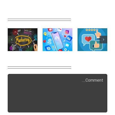
Related Posts
Leave A Comment
Comment