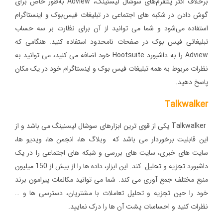
برخلاف اکثر پلتفرم‌های سوشال لیسنینگ، Adview به‌طور خاص برای
گوش دادن در شکبه های اجتماعی در تبلیغات فیس‌بوک و اینستاگرام
استفاده می‌شود و شما می توانید از آن برای نظارت بر سه حساب
تبلیغاتی فیس بوک در صفحات نامحدود استفاده کنید. هنگامی که
Adview را به داشبورد Hootsuite خود اضافه می کنید، می توانید به
نظرات مربوط به همه تبلیغات فیس بوک و اینستاگرام خود در یک مکان
پاسخ دهید.
Talkwalker
Talkwalker یکی از قوی ترین ابزارهای سوشال لیسنینگ می باشد و از
این قابلیت برخوردار می باشد که وبلاگ‌ ها، انجمن ‌ها، ویدیو ها،
سایت ‌های خبری، سایت‌ های بررسی و شبکه‌ های اجتماعی را در یک
داشبورد تجزیه و تحلیل کند. این ابزار، داده ها را از بیش از 150 میلیون
منبع مختلف جمع آوری می کند. شما می توانید مکالمات پیرامون برند
خود را حین تجزیه و تحلیل تعاملات با مشتریان، دسترسی ها و …
نظرات کنید و احساسات پشت آن ها را درک نمایید.