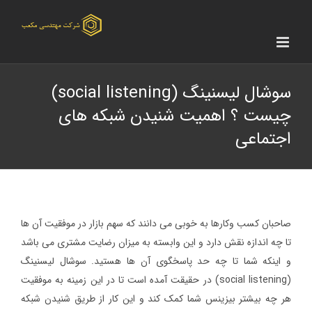
Ski
t
conten
سوشال لیسنینگ (social listening)
چیست ؟ اهمیت شنیدن شبکه های
اجتماعی
صاحبان کسب وکارها به خوبی می دانند که سهم بازار در موفقیت آن ها
تا چه اندازه نقش دارد و این وابسته به میزان رضایت مشتری می باشد
و اینکه شما تا چه حد پاسخگوی آن ها هستید. سوشال لیسنینگ
(social listening) در حقیقت آمده است تا در این زمینه به موفقیت
هر چه بیشتر بیزینس شما کمک کند و این کار از طریق شنیدن شبکه