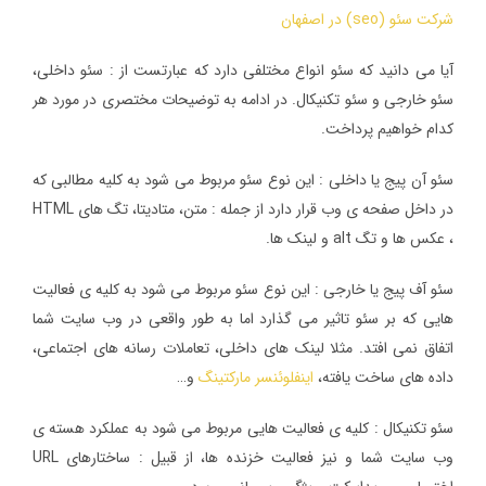
شرکت سئو (seo) در اصفهان
آیا می دانید که سئو انواع مختلفی دارد که عبارتست از : سئو داخلی،
سئو خارجی و سئو تکنیکال. در ادامه به توضیحات مختصری در مورد هر
کدام خواهیم پرداخت.
سئو آن پیج یا داخلی : این نوع سئو مربوط می شود به کلیه مطالبی که
در داخل صفحه ی وب قرار دارد از جمله : متن، متادیتا، تگ های HTML
، عکس ها و تگ alt و لینک ها.
سئو آف پیج یا خارجی : این نوع سئو مربوط می شود به کلیه ی فعالیت
هایی که بر سئو تاثیر می گذارد اما به طور واقعی در وب سایت شما
اتفاق نمی افتد. مثلا لینک های داخلی، تعاملات رسانه های اجتماعی،
داده های ساخت یافته،
اینفلوئنسر مارکتینگ
و…
سئو تکنیکال : کلیه ی فعالیت هایی مربوط می شود به عملکرد هسته ی
وب سایت شما و نیز فعالیت خزنده ها، از قبیل : ساختارهای URL