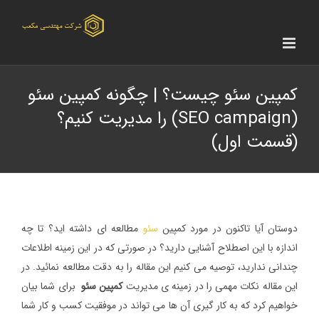
Ski
t
conten
کمپین سئو چیست؟ | چگونه کمپین سئو
(SEO campaign) را مدیریت کنیم؟
(قسمت اول)
دوستان آیا تاکنون در مورد کمپین
سئو
مطالعه ای داشته اید؟ تا چه
اندازه با این اصطلاح آشنایی دارید؟ در صورتی که در این زمینه اطلاعات
چندانی ندارید، توصیه می کنیم این مقاله را به دقت مطالعه نمائید. در
این مقاله نکات مهمی را در زمینه ی مدیریت
کمپین سئو
برای شما بیان
خواهیم کرد که به کار گیری آن ها می تواند در موفقیت کسب و کار شما