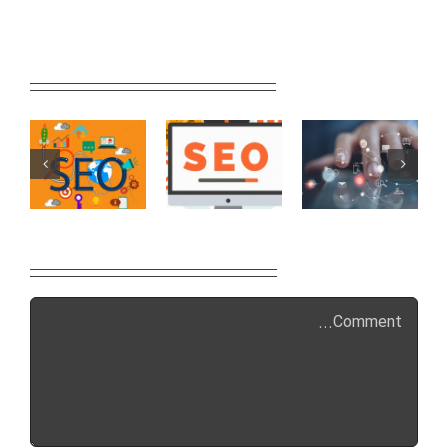
Related Posts
Leave A Comment
Comment