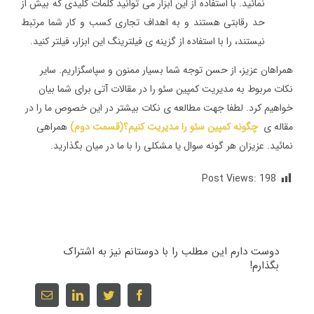
نمائید. با استفاده از این ابزار می توانید کلمات کلیدی که بیش از
حد رقابتی هستند و به اهداف تجاری کسب و کار شما مرتبط
نیستند، را با استفاده از گزینه ی فیلترینگ این ابزار، فیلتر کنید.
همراهان عزیز، از حسن توجه شما بسیار ممنون و سپاسگزاریم. سایر
نکات مربوط به مدیریت کمپین سئو را در مقالات آتی برای شما بیان
خواهیم کرد. لطفا جهت مطالعه ی نکات بیشتر در این خصوص ما را در
مقاله ی
چگونه کمپین سئو را مدیریت کنیم؟(قسمت دوم)
همراهی
نمائید. عزیزان هر گونه سوال یا مشکلی را با ما در میان بگذارید.
Post Views:
198
دوست دارم این مطلب را با دوستانم نیز به اشتراک
بگذارم!
Email
linkedin
twitter
facebook