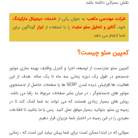
نقش بسزائی داشته باشد.
شرکت مهندسی مکعب
به عنوان یکی از
خدمات دیجیتال مارکیتنگ
خود،
آنالیز و تحلیل سئو سایت
را با استفاده از
ابزار
گوناگون برای
شما انجام می دهد.
کمپین سئو چیست؟
کمپین سئو عبارتست از توسعه، اجرا و کنترل وظایف بهینه سازی موتور
جستجو در طول یک دوره زمانی سه ماه تا یک ساله. هدف از این
فعالیت ها افزایش دیده شدن SERP ها یا صفحات حاصل از جستجوی
موتور های جستجوگر ، در میان سایر صفحات مربوط به رقبا می باشد.
روش های بسیار زیادی هستند که می تواند به شما کمک کند تا در
زمینه ی سئو، بتوانید بسیار موفق عمل کنید. پس با ما باشید تا اطلاعات
مفیدی را در این زمینه در اختیار شما عزیزان قرار دهیم.
سوالی که در ابتدا ممکن است برای شما پیش بیاید این است که ، زمانی