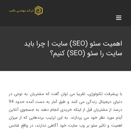
Ski
t
conten
اهمیت سئو (SEO) سایت | چرا باید
سایت را سئو (SEO) کنیم؟
با پیشرفت تکنولوژی، تقریبا می توان گفت که مشتریان به نوعی در
دنیای دیجیتال زندگی می کنند و طبق آمار به دست آمده حدود 94
درصد از مشتریان قبل از اینکه خریدی انجام دهند به جسجوی آنلاین
آیتم مورد نظر خود می پردازند. به این ترتیب برندهایی که از میزان
اهمیت و تاثیر سئو بر وب سایت خود آگاهی ندارند، در واقع شانس