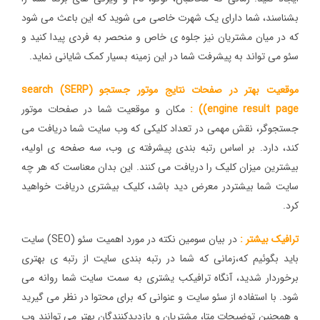
بشناسند، شما دارای یک شهرت خاصی می شوید که این باعث می شود
که در میان مشتریان نیز جلوه ی خاص و منحصر به فردی پیدا کنید و
سئو می تواند به پیشرفت شما در این زمینه بسیار کمک شایانی نماید.
موقعیت بهتر در صفحات نتایج موتور جستجو (SERP) search
engine result page)) :
مکان و موقعیت شما در صفحات موتور
جستجوگر، نقش مهمی در تعداد کلیکی که وب سایت شما دریافت می
کند، دارد. بر اساس رتبه بندی پیشرفته ی وب، سه صفحه ی اولیه،
بیشترین میزان کلیک را دریافت می کنند. این بدان معناست که هر چه
سایت شما بیشتردر معرض دید باشد، کلیک بیشتری دریافت خواهید
کرد.
ترافیک بیشتر :
در بیان سومین نکته در مورد اهمیت سئو (SEO) سایت
باید بگوئیم که،زمانی که شما در رتبه بندی سایت از رتبه ی بهتری
برخوردار شدید، آنگاه ترافیکب یشتری به سمت سایت شما روانه می
شود. با استفاده از سئو سایت و عنوانی که برای محتوا در نظر می گیرید
و همچنین توضیحات متا، مشتریان و بازدیدکنندگان بهتر می توانند وب