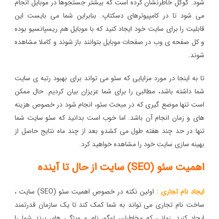
شود. گوگل خاطرنشان کرده است که بیشتر جستجوها در موبایل انجام
می شود تا در کامپیوترهای دسکتاپ. بنابراین شما می بایست این
قابلیت را برای سایت خود ایجاد کنید که با موبایل هم ریسپانسیو بوده
و کل صفحه ی وب در صفحات موبایل بتوانند باز شوند و کاملا مشاهده
شوند.
تا به اینجا در مورد مزایایی که سئو می تواند برای بهبود رتبه ی سایت
شما داشته باشد، مطالبی را برای شما عزیزان بیان کردیم. حال ممکن
است تنها موضع گیری که در مبحث سئو، انجام شود در خصوص هزینه
های و زمان انجام آن باشد. اما خوب است بدانید که سئو سایت شما
تنها در حد چند هفته طول می کشدو بعد از چند ماه نتایج حاصل از
بهینه سازی سایت خود را مشاهده خواهید کرد.
اهمیت سئو (SEO) سایت از حال تا آینده
ایجاد نام تجاری :
اولین نکته در خصوص اهمیت سئو (SEO) سایت ،
ساخت نام تجاری می تواند به شما کمک کند تا یک سازمان قدرتمند
ایجاد کنید. زمانی که مخاطبان، لوگو، نام و ویژگی های برند شما را