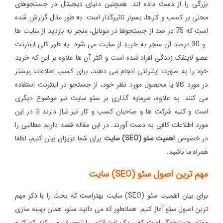
بزرگی را از دست داده اند. همچنین دنیای دیجیتال در جستجوهای
محلی بر کسب و کارها، بسیار تاثیرگذار است. به طور مثال گزارش شده
است که 75 در صد از جستجوها در موبایل، منجر به بازدید از سایت ها
و 30 درصد آن منجر به خرید از سایت می شود. به طور کلی اینترنت
عضو لاینفک زندگی افراد شده است و اکثر آن ها علاوه بر این که خرید
خود را به صورت اینترنتی انجام می دهند، برای کسب اطلاعات بیشتر
در مورد کالا یا محصول مورد نظر خود، از جستجو در اینترنت استفاده
می کنند. به علاوه، سرمایه گذاری بر سئو سایت نیز موضوع دیگری
است و کلیه شرکت ها و صاحبان کسب و کار نیز نیاز دارند تا در این
مورد اطلاعات کافی به دست آورند. در این مقاله قصد داریم مطالبی را
در خصوص
اهمیت سئو (SEO) سایت
برای شما عزیزان بیان کنیم، لطفا
همراه ما باشید.
مهم ترین اصول سئو (SEO) سایت
برای بیان اهمیت سئو (SEO) سایت بهتراست که بحث را با ذکر مهم
ترین اصول سئو آغاز کنیم. همانطور که می دانید سئو، همان بهینه سازی
موتور جستجوگر است که ، یک استراتژی را توصیف می کند که کلیه