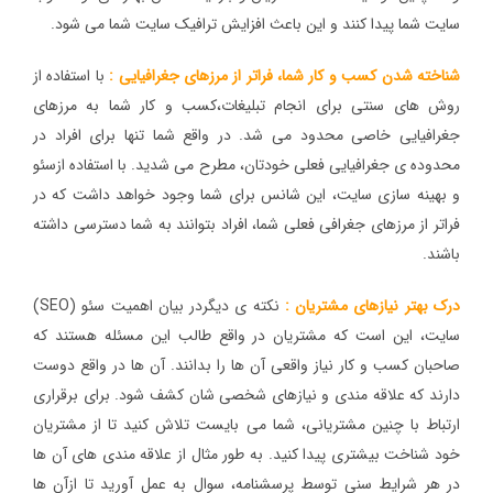
سایت شما پیدا کنند و این باعث افزایش ترافیک سایت شما می شود.
شناخته شدن کسب و کار شما، فراتر از مرزهای جغرافیایی :
با استفاده از
روش های سنتی برای انجام تبلیغات،کسب و کار شما به مرزهای
جغرافیایی خاصی محدود می شد. در واقع شما تنها برای افراد در
محدوده ی جغرافیایی فعلی خودتان، مطرح می شدید. با استفاده ازسئو
و بهینه سازی سایت، این شانس برای شما وجود خواهد داشت که در
فراتر از مرزهای جغرافی فعلی شما، افراد بتوانند به شما دسترسی داشته
باشند.
درک بهتر نیازهای مشتریان :
نکته ی دیگردر بیان اهمیت سئو (SEO)
سایت، این است که مشتریان در واقع طالب این مسئله هستند که
صاحبان کسب و کار نیاز واقعی آن ها را بدانند. آن ها در واقع دوست
دارند که علاقه مندی و نیازهای شخصی شان کشف شود. برای برقراری
ارتباط با چنین مشتریانی، شما می بایست تلاش کنید تا از مشتریان
خود شناخت بیشتری پیدا کنید. به طور مثال از علاقه مندی های آن ها
در هر شرایط سنی توسط پرسشنامه، سوال به عمل آورید تا ازآن ها