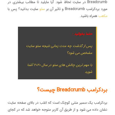
Breadcrumb در سایت لحاظ شود. آیا مایلید تا مطالب بیشتری در
مورد بردکرامب Breadcrumb و تاثیر آن بر
سئو
سایت بدانید؟ پس با
مکعب
همراه باشید.
حتما بخوانید :
پس از گذشت چه مدت زمانی نتیجه سئو سایت
مشخص می شود؟
با مهم ترین چالش های سئو در سال ۲۰۲۰ آشنا
شوید
بردکرامب Breadcrumb چیست؟
بردکرامب یک مسیر متنی کوچک است که اغلب در بالای صفحه سایت
نشان داده می شود و از طریق آن کاربر متوجه خواهد شد که در کجای