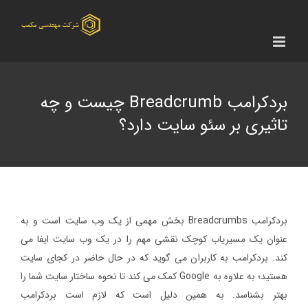
Ski
t
conten
بردکرامب Breadcrumb چیست و چه
تاثیری بر سئو سایت دارد؟
بردکرامب Breadcrumbs بخش مهمی از یک وب سایت است و به
عنوان یک مسیریاب کوچک نقشی مهم را در یک وب سایت ایفا می
کند. بردکرامب به کاربران می گوید که در حال حاضر در کجای سایت
هستید؛ به علاوه به Google کمک می کند تا نحوه ساختار سایت شما را
بهتر بشناسد. به همین دلیل است که لازم است بردکرامب