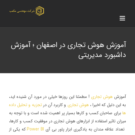
Ski
t
conten
آموزش هوش تجاری در اصفهان ؛ آموزش
داشبورد مدیریتی
آموزش
هوش تجاری
! مطمئنا این روزها خیلی در مورد آن شنیده اید،
به این دلیل که اخیرا ،
هوش تجاری
و کاربرد آن در
تجزیه و تحلیل داده
ها
برای صاحبان کسب و کارها بسیار پر اهمیت شده است و با توجه به
میزان تاثیر استفاده از ابزارهای هوش تجاری در موفقیت کسب و کارها،
تعداد علاقه مندان به یادگیری ابزار پاور بی آی
Power BI
که یکی از