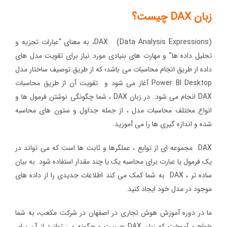
زبان
DAX
چیست؟
DAX (Data Analysis Expressions)، به معنای “عبارات تجزیه و
تحلیل داده ها” و مهارت های بنیادی مورد نیاز برای تقویت مدل های
داده از طریق انجام محاسبات می باشد؛ که از طریق توصیف ساختار مدل
Power BI Desktop آغاز می شود و تقویت آن از طریق محاسبات
DAX انجام می شود. در زبان DAX ، شما چگونگی نوشتن فرمول ها و
انواع مختلف محاسبات مدل ، از جمله جداول و ستون های محاسبه
شده و اندازه گیری ها را می آموزید.
DAX مجموعه ای از توابع ، عملگرها و ثابت ها است که می تواند در
یک فرمول یا عبارت برای محاسبه یک یا چند مقدار استفاده شود. به بیان
ساده تر ، DAX به شما کمک می کند اطلاعات جدیدی را از داده های
موجود در مدل خود ایجاد کنید.
ما در دوره آموزش هوش تجاری در اصفهان در شرکت مکعب، به شما
خواهیم آموخت که زبان DAX چیست و چگونه می توانید از آن برای