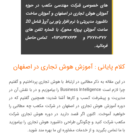
های خصوصی شرکت مهندسی مکعب در حوزه
آموزش هوش تجاری در اصفهان و
آموزش ساخت
داشبورد مدیریتی با نرم افزار پاور بی آی
(
شامل 20
ساعت آموزش پروژه محور)، با شماره تلفن های
۳۷۷۷۰۳۷۷
و
۰۹۱۳۸۳۴۷۶۳۴
تماس حاصل
فرمائید
.
کلام پایانی : آموزش هوش تجاری در اصفهان
در این مقاله به ذکر مطالبی در ارتباط با هوش تجاری پرداختیم و گفتیم
چرا لازم است Business Intelligence را بیاموزیم و در با نقش آن در
مدیریت و پیشرفت کسب و کارها آشنا شدید؛ همچنین گفتیم که در
دوره آموزش هوش تجاری در اصفهان در شرکت مکعب چه مطالبی را
خواهید آموخت. اکنون اگر قصد دارید در دوره هوش تجاری شرکت
مکعب شرکت کنید و چگونگی طراحی داشبورد هوش تجاری را بیاموزید
با ما تماس بگیرید و از خدمات مشاوره ای ما بهره مند شوید.