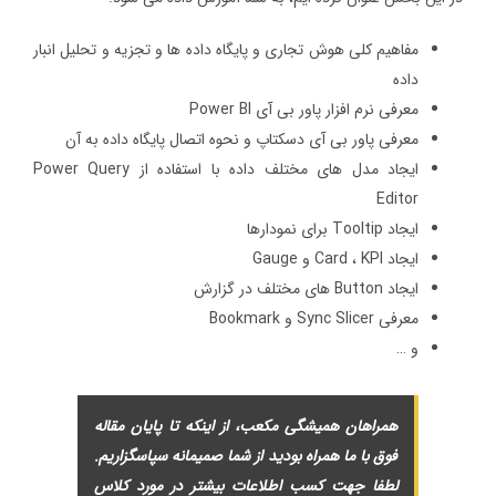
مفاهیم کلی هوش تجاری و پایگاه داده ها و تجزیه و تحلیل انبار
داده
معرفی نرم افزار پاور بی آی Power BI
معرفی پاور بی آی دسکتاپ و نحوه اتصال پایگاه داده به آن
ایجاد مدل های مختلف داده با استفاده از Power Query
Editor
ایجاد Tooltip برای نمودارها
ایجاد Card ، KPI و Gauge
ایجاد Button های مختلف در گزارش
معرفی Sync Slicer و Bookmark
و …
همراهان همیشگی مکعب، از اینکه تا پایان مقاله
فوق با ما همراه بودید از شما صمیمانه سپاسگزاریم.
لطفا جهت کسب اطلاعات بیشتر در مورد
کلاس