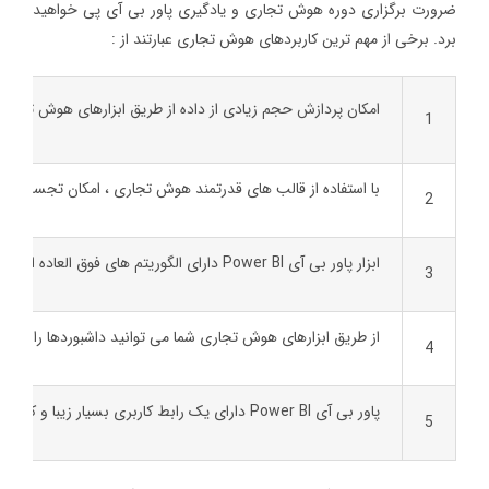
ضرورت برگزاری دوره هوش تجاری و یادگیری پاور بی آی پی خواهید
برد. برخی از مهم ترین کاربردهای هوش تجاری عبارتند از :
امکان پردازش حجم زیادی از داده از طریق ابزارهای هوش تجاری 
1
با استفاده از قالب های قدرتمند هوش تجاری ، امکان تجسم داده
2
ابزار پاور بی آی Power BI دارای الگوریتم های فوق العاده ای است که مرتبا به روز رسانی می شود. شما در دوره آموزش هوش تجاری در اصفهان در شرکت مکعب ، کار با این ابزار را به طور کامل خواهید آموخت.
3
از طریق ابزارهای هوش تجاری شما می توانید داشبوردها را خصوص
4
پاور بی آی Power BI دارای یک رابط کاربری بسیار زیبا و کاربرپسند می باشد و کار با آن بسیار آسان است؛ از این رو افراد در هر حرفه و هر شغلی می توانند کار با این ابزار را به راحتی بیاموزند.
5