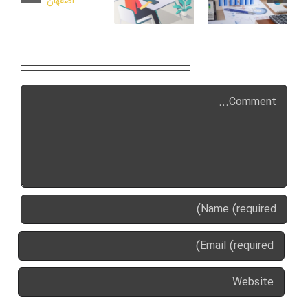
Leave A Comment
Comment