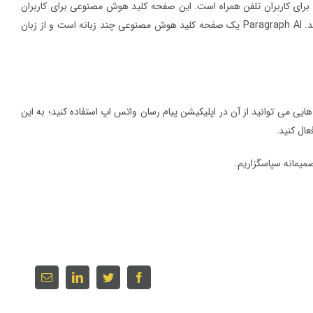
 یک راه حل همه کاره جهت تایپ، برای کاربران تلفن همراه است. این صفحه کلید هوش مصنوعی برای کاربران
شرایطی را فراهم کرده است تا به راحتی بتوانند بنویسند، پاسخ دهند و حتی نوشته خود را بهبود بخشند. Paragraph AI یک صفحه کلید هوش مصنوعی چند زبانه است و از زبان
ی می توانید از آن در اپلیکیشن پیام رسان واتس اپ استفاده کنید؛ به این
صمیمانه سپاسگزاریم.
Email
linkedin
twitter
facebook