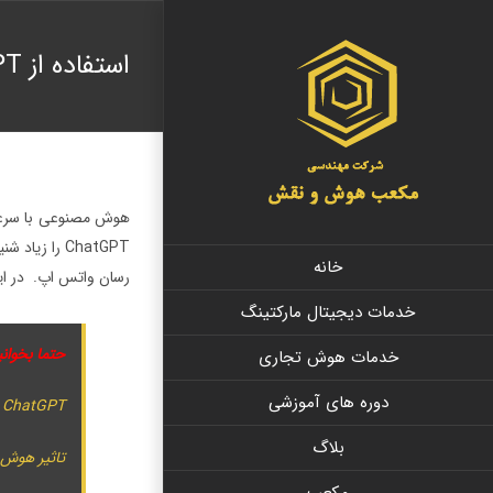
Ski
t
استفاده از ChatGPT در واتساپ ؛ چت جی پی تی در واتس اپ
conten
هوش مصنوعی با سرعتی 
ChatGPT را 
خانه
رسان واتس اپ. در این مقاله به نحوه استفاده از 
خدمات دیجیتال مارکتینگ
حتما بخوانی
خدمات هوش تجاری
دوره های آموزشی
ChatGPT چیست؟
بلاگ
تاثیر هوش 
مکعب