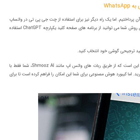
ا بود که در بخش قبلی به آن پرداختیم. اما یک راه دیگر نیز برای استفاده از چت جی پی تی در واتساپ
وجود دارد که در این بخش از مقاله در مورد آن مطالبی را ذکر کرده ایم. هچنان با ما همراه باشید. در این روش شما می توانید از برنامه های صفحه کلید یکپارچه ChatGPT استفاده
کلید ترجیحی گوشی خود انتخاب کنید.
تفاوتی که بین روش های راه اندازی کیبورد و ربات برای استفاده از ChatGPT در واتساپ وجود دارد این است که از طریق ربات ‌های واتس ‌اپ مانند Shmooz AI، شما فقط با
 ببرید. اما کیبورد هوش مصنوعی برای شما این امکان را فراهم کرده است تا برای