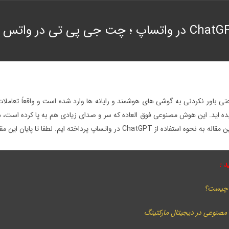
باور نکردنی به گوشی ‌های هوشمند و رایانه ‌ها وارد شده است و واقعاً تعاملات د
زیاد شنیده اید. این هوش مصنوعی فوق العاده که سر و صدای زیادی هم به پا کرده است،
ChatGPT در واتساپ پرداخته ایم. لطفا تا پایان این مقاله با
د :
مصنوعی در دیجیتال مارکتینگ