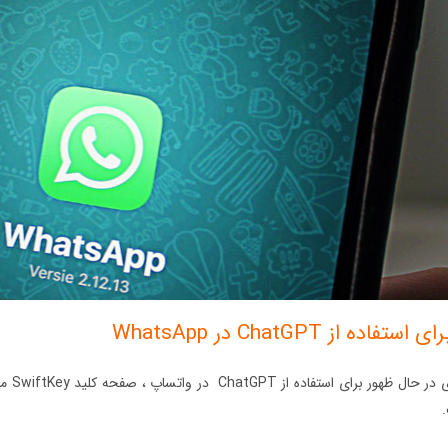
ه از ChatGPT در WhatsApp
.