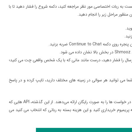
نظور کافیست به ربات اختصاصی مور نظر مراجعه کنید، دکمه شروع را فشار دهید تا با
Continue  ضربه بزنید.
.
د انجام دهید این است که یک query را تایپ کرده و دکمه ارسال را فشار دهید، درست مانند مانی که با یک شخص واقعی چت می کنید؛
 علاوه بر یک مکالمه ساده شما می توانید هر سوالی در زمینه های مختلف دارید، تایپ کرده و در پاسخ
با این وجود، توجه داشته باشید که این ربات ‌های ChatGPT برای WhatsApp تعداد بسیار محدودی از در خواست ‌ها را به صورت رایگان ارائه می‌دهند. از این گذشته، API هایی که
اید یک گزینه پریمیوم خریداری کنید و این هزینه بسته به رباتی که انتخاب می کنید می