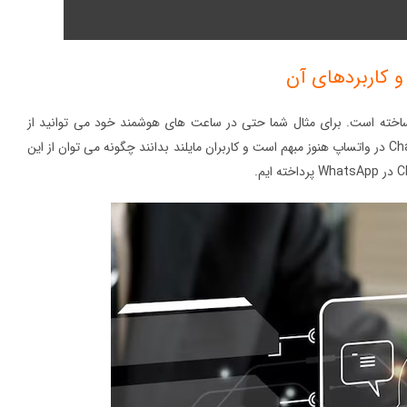
تحول ساخته است. برای مثال شما حتی در ساعت های هوشمند خود می توانید از
امکانات چت جی پی تی بهره مند شوید. در چنین شرایطی، برای بسیاری از افراد نحوه استفاده از ChatGPT در واتساپ هنوز مبهم است و کاربران مایلند بدانند چگونه می توان از این