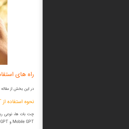
راه های استفاده از ChatGPT 
در این بخش از مقاله 
نحوه استفاده از ChatGPT در واتس اپ از طریق چت بات ها (chatbot)
Mobile GPT و WhatGPT .