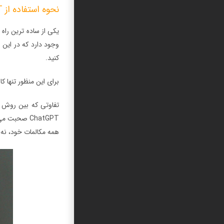
نحوه استفاده از ChatGPT در واتساپ از طریق افزودن صفحه کلید هوش مصنوعی به WhatsApp
کنید.
برای این منظور تنها 
ChatGPT صحب
همه مکالمات خود، نه تنها در