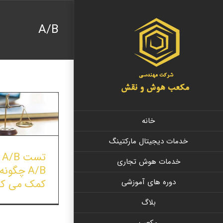
Ski
t
A/B
conten
خانه
خدمات دیجیتال مارکتینگ
ت
خدمات هوش تجاری
A/B چگو
دوره های آموزشی
کمک می کن
بلاگ
مکعب