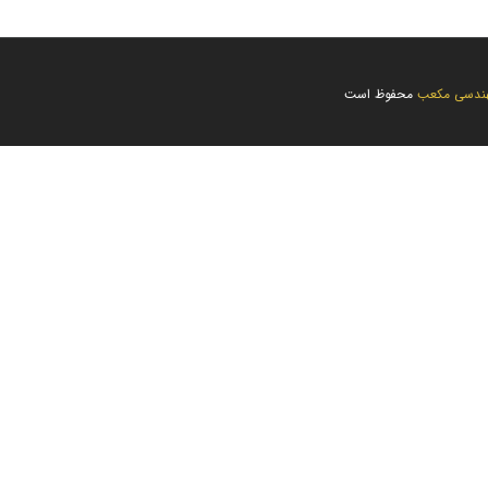
ندسی مکعب
محفوظ است