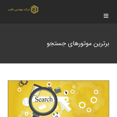
Ski
t
conten
برترین موتورهای جستجو